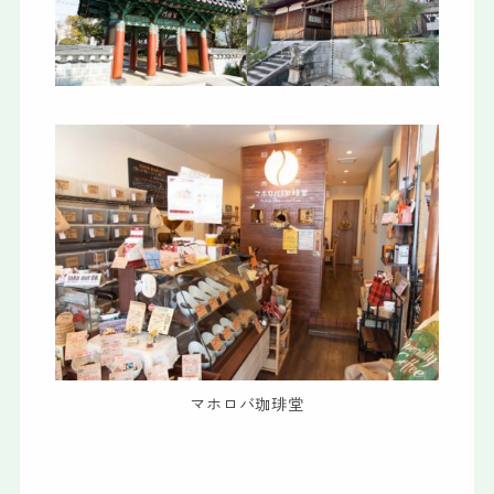
マホロバ珈琲堂