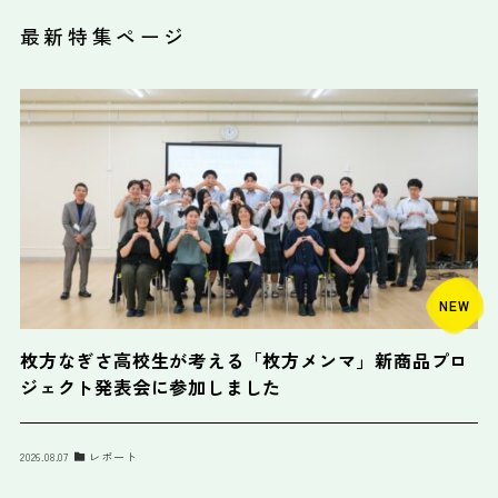
最新特集ページ
NEW
枚方なぎさ高校生が考える「枚方メンマ」新商品プロ
ジェクト発表会に参加しました
2026.08.07
レポート